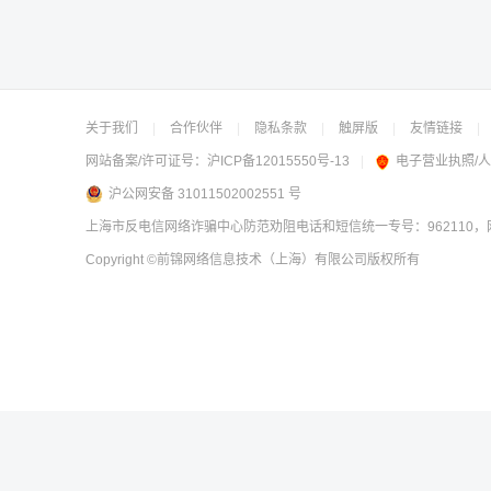
关于我们
|
合作伙伴
|
隐私条款
|
触屏版
|
友情链接
|
网站备案/许可证号：
沪ICP备12015550号-13
|
电子营业执照/
沪公网安备 31011502002551 号
上海市反电信网络诈骗中心防范劝阻电话和短信统一专号：962110，网
Copyright
©前锦网络信息技术（上海）有限公司
版权所有