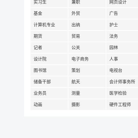
实习生
兼职
网页设计
基金
外贸
广告
计算机专业
出纳
护士
期货
贸易
法务
记者
公关
园林
设计院
电子商务
人事
图书馆
策划
电视台
储备干部
航天
会计师事务所
业务员
测量
医学检验
动画
摄影
硬件工程师