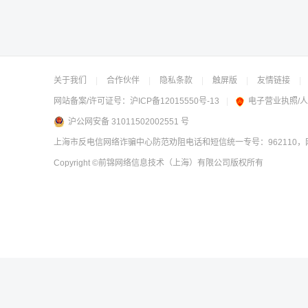
关于我们
|
合作伙伴
|
隐私条款
|
触屏版
|
友情链接
|
网站备案/许可证号：
沪ICP备12015550号-13
|
电子营业执照/
沪公网安备 31011502002551 号
上海市反电信网络诈骗中心防范劝阻电话和短信统一专号：962110，网
Copyright
©前锦网络信息技术（上海）有限公司
版权所有