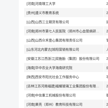
[河南]河南理工大学
[贵州]遵义市教育系统
[山西]山西三立期货有限公司
[河南]郑州市第七人民医院（郑州市心血管病研究所|郑州泌尿医学研究所|郑州市心血管病医院|郑州市肾脏病医院）
[山西]山西众禾壹心集团有限责任公司
[山东河北内蒙古]旭阳营销有限公司
[安徽江苏江西浙江]双胞胎（集团）股份有限公司
[海南]华中农业大学海南研究院
[陕西]西安市阳光社会工作服务中心
[吉林江苏河南福建]福耀玻璃工业集团股份有限公司
[河南]中信重工机械股份有限公司
[河南]果壳（郑州）教育科技有限公司