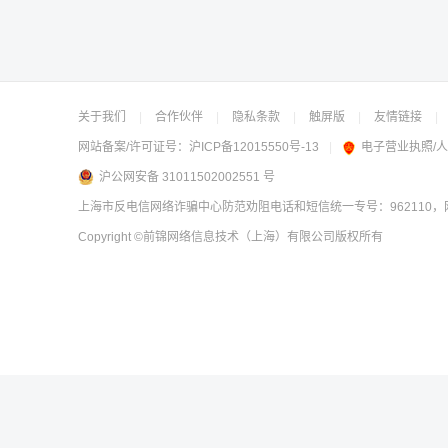
关于我们
|
合作伙伴
|
隐私条款
|
触屏版
|
友情链接
|
网站备案/许可证号：
沪ICP备12015550号-13
|
电子营业执照/
沪公网安备 31011502002551 号
上海市反电信网络诈骗中心防范劝阻电话和短信统一专号：962110，网
Copyright
©前锦网络信息技术（上海）有限公司
版权所有