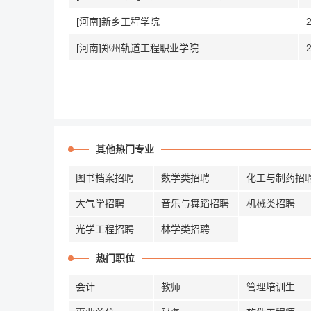
[河南]新乡工程学院
[河南]郑州轨道工程职业学院
其他热门专业
图书档案招聘
数学类招聘
化工与制药招
大气学招聘
音乐与舞蹈招聘
机械类招聘
光学工程招聘
林学类招聘
热门职位
会计
教师
管理培训生