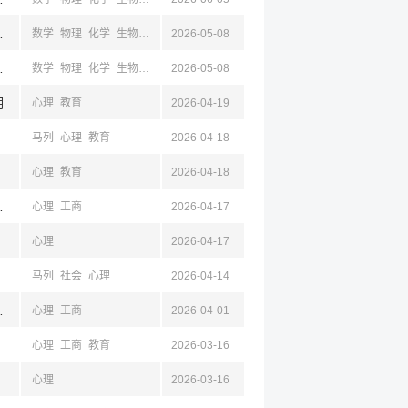
川,新疆,昆明,云南,杭州,浙江
数学
物理
化学
生物
马列
2026-05-08
心理
外语
教育
汉语
川,新疆,昆明,云南,浙江,杭州
数学
物理
化学
生物
马列
2026-05-08
心理
外语
教育
汉语
明
心理
教育
2026-04-19
马列
心理
教育
2026-04-18
心理
教育
2026-04-18
沈阳,辽宁,济南,山东,青岛,西安,陕西,成都,四川,昆明,云南,杭州,浙江,宁波,温州
心理
工商
2026-04-17
心理
2026-04-17
马列
社会
心理
2026-04-14
云南,昆明
心理
工商
2026-04-01
心理
工商
教育
2026-03-16
心理
2026-03-16