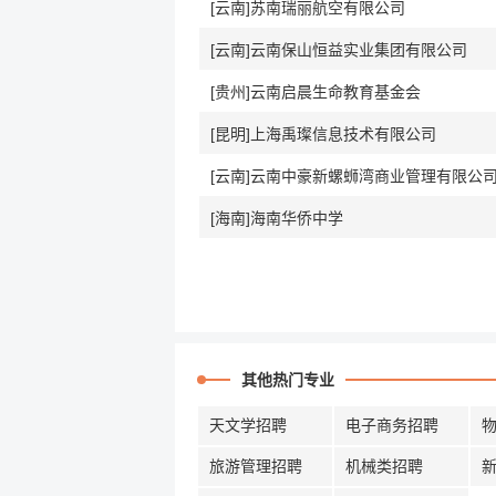
[云南]苏南瑞丽航空有限公司
[云南]云南保山恒益实业集团有限公司
[贵州]云南启晨生命教育基金会
[昆明]上海禹璨信息技术有限公司
[云南]云南中豪新螺蛳湾商业管理有限公
[海南]海南华侨中学
其他热门专业
天文学招聘
电子商务招聘
旅游管理招聘
机械类招聘