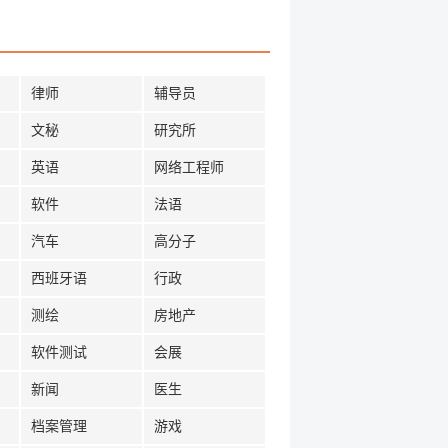
律师
辅导员
文秘
研究所
英语
网络工程师
软件
法语
汽车
高分子
西班牙语
行政
测绘
房地产
软件测试
会展
新闻
医生
档案管理
游戏