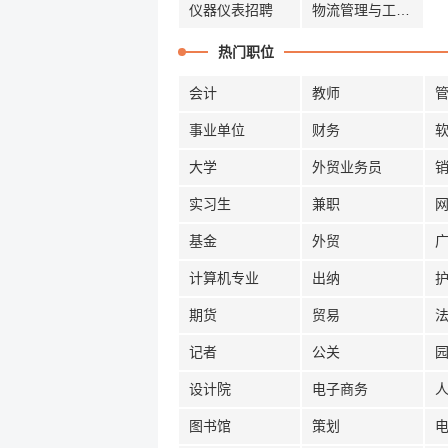
仪器仪表招聘
物流管理与工程招聘
热门职位
会计
教师
事业单位
财务
大学
外贸业务员
实习生
兼职
基金
外贸
计算机专业
出纳
期货
贸易
记者
公关
设计院
电子商务
图书馆
策划