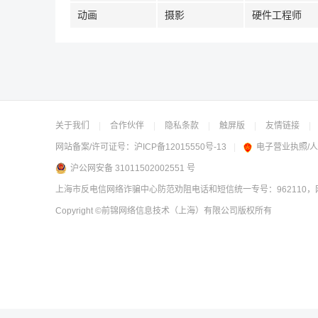
动画
摄影
硬件工程师
关于我们
|
合作伙伴
|
隐私条款
|
触屏版
|
友情链接
|
网站备案/许可证号：
沪ICP备12015550号-13
|
电子营业执照/
沪公网安备 31011502002551 号
上海市反电信网络诈骗中心防范劝阻电话和短信统一专号：962110，网
Copyright
©前锦网络信息技术（上海）有限公司
版权所有