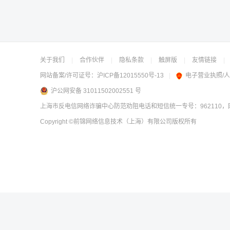
关于我们
|
合作伙伴
|
隐私条款
|
触屏版
|
友情链接
|
网站备案/许可证号：
沪ICP备12015550号-13
|
电子营业执照/
沪公网安备 31011502002551 号
上海市反电信网络诈骗中心防范劝阻电话和短信统一专号：962110，网
Copyright
©前锦网络信息技术（上海）有限公司
版权所有