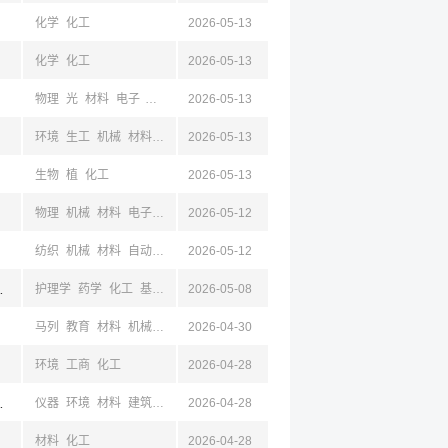
化学
化工
2026-05-13
化学
化工
2026-05-13
物理
光
材料
电子
计算机
2026-05-13
化工
环境
生工
机械
材料
水利
2026-05-13
化工
生物
植
化工
2026-05-13
物理
机械
材料
电子
计算机
2026-05-12
化工
纺织
机械
材料
自动
化工
2026-05-12
基础医学
工商
经贸
物流
公共
设计
新闻
苏,苏州
护理学
药学
化工
基础医学
2026-05-08
中医学
马列
教育
材料
机械
农
电子
2026-04-30
计算机
光
土木
化工
环境
生物
食品
管
环境
工商
化工
2026-04-28
,山东,青岛
仪器
环境
材料
建筑
化工
2026-04-28
外语
管理
材料
化工
2026-04-28