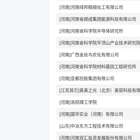
[河南]河南绿邦精细化工有限公司
[河南]河南省顺成集团能源科技有限公司
[河南]河南省科学院半导体研究所
[河南]河南省科学院平顶山产业技术研究
[河南]广西金丝鸟农化有限公司
[河南]河南省科学院材料基因工程研究所
[河南]亚都控股集团有限公司
[江苏其它]真美之光（北京）美容科技有
[河南]洛阳理工学院
[河南]国华实业（河南）有限公司
[山东]中冶东方工程技术有限公司
[河南]河南双汇投资发展股份有限公司