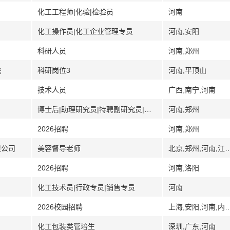
化工工程师|化验|检验员
河南
化工操作员|化工企业管理专员
河南,安阳
科研人员
河南,郑州
院
科研岗位3
河南,平顶山
技术人员
广西,南宁,河南
博士后|助理研究员|特聘副研究员|特聘研究员
河南,郑州
2026招聘
河南,郑州
限公司
美容督导老师
北京,郑州,河南,江
2026招聘
河南,洛阳
化工技术员|行政专员|销售专员
河南
2026校园招聘
上海,安阳,河南,内蒙古,包头
化工包装类管培生
深圳,广东,河南