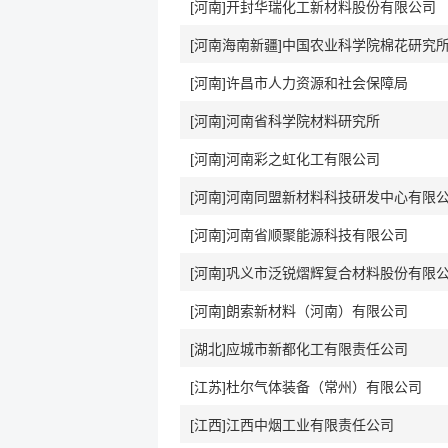
[河南]开封华瑞化工新材料股份有限公司
[河南海南新疆]中国农业科学院棉花研究
[河南]许昌市人力资源和社会保障局
[河南]河南省科学院材料研究所
[河南]河南彩之虹化工有限公司
[河南]河南同盟新材料科技研发中心有限
[河南]河南省顺聚能源科技有限公司
[河南]巩义市泛锐熠辉复合材料股份有限
[河南]朗索新材料（河南）有限公司
[湖北]应城市新都化工有限责任公司
[江苏]杜尔气体装备（常州）有限公司
[江西]江西中烟工业有限责任公司