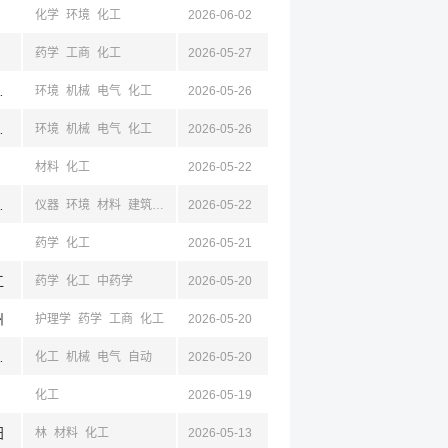
化学
环境
化工
2026-06-02
药学
工商
化工
2026-05-27
,河南,平顶山
环境
机械
电气
化工
2026-05-26
河南,平顶山
环境
机械
电气
化工
2026-05-26
材料
化工
2026-05-22
,山东,青岛
仪器
环境
材料
建筑
化工
2026-05-22
外语
管理
药学
化工
2026-05-21
江
药学
化工
中药学
2026-05-20
州
护理学
药学
工商
化工
2026-05-20
东,陕西,榆林,四川
化工
机械
电气
自动
2026-05-20
化工
2026-05-19
阳
林
材料
化工
2026-05-13