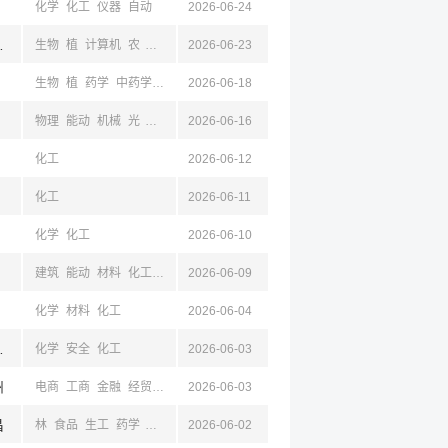
化学
化工
仪器
自动
2026-06-24
,新疆,昌吉
生物
植
计算机
农
食品
材料
2026-06-23
化工
生工
生物
植
药学
中药学
机械
2026-06-18
材料
电子
计算机
土木
化工
物理
能动
机械
光
材料
电子
2026-06-16
化工
马列
计算机
化工
2026-06-12
化工
2026-06-11
化学
化工
2026-06-10
建筑
能动
材料
化工
化学
2026-06-09
化学
材料
化工
2026-06-04
山东,德州,四川,成都,新疆,昌吉
化学
安全
化工
2026-06-03
州
电商
工商
金融
经贸
机械
2026-06-03
化工
昌
林
食品
生工
药学
化工
2026-06-02