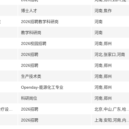
博士人才
河南,焦作
院
2026招聘教学科研岗
河南
教学科研岗
河南
2026校园招聘
河南,郑州
2026招聘
河北,张家口,河南
2026招聘
河南,郑州
生产技术类
河南,郑州
Openday-能源化工专业
河南,郑州
科研岗位
河南,郑州
[河南]河南省医学科学院眼科研究所眼科诊疗设备与材料教育部工程研究中心分中心
2026招聘
北京,中山,广东,哈尔滨,黑龙
2026招聘
上海,安阳,河南,内蒙古,包头