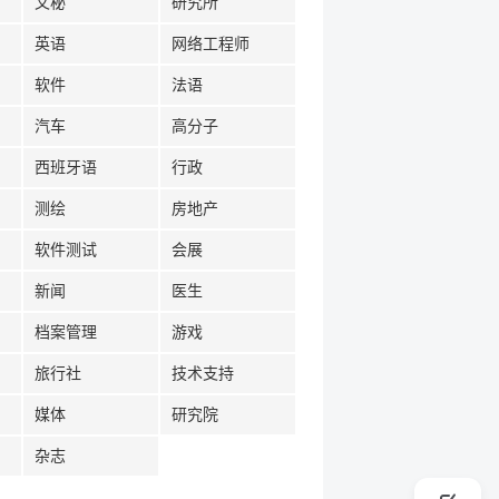
文秘
研究所
英语
网络工程师
软件
法语
汽车
高分子
西班牙语
行政
测绘
房地产
软件测试
会展
新闻
医生
档案管理
游戏
旅行社
技术支持
媒体
研究院
杂志