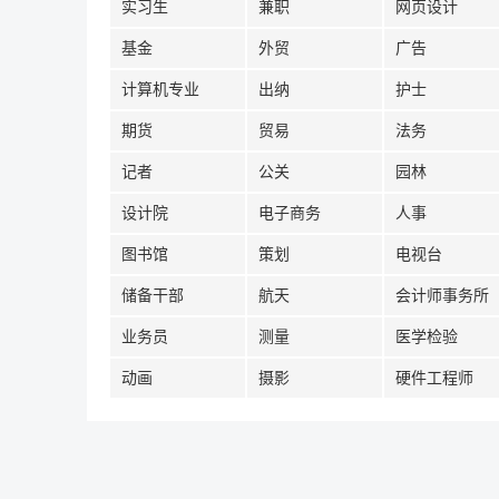
实习生
兼职
网页设计
基金
外贸
广告
计算机专业
出纳
护士
期货
贸易
法务
记者
公关
园林
设计院
电子商务
人事
图书馆
策划
电视台
储备干部
航天
会计师事务所
业务员
测量
医学检验
动画
摄影
硬件工程师