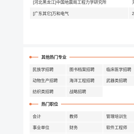
[河北黑龙江]中国地震局工程力学研究所
[广东其它]万和电气
其他热门专业
民族学招聘
图书档案招聘
临床医学招聘
动物生产招聘
海洋工程招聘
武器类招聘
纺织类招聘
战略招聘
热门职位
会计
教师
管理培训生
事业单位
财务
软件工程师