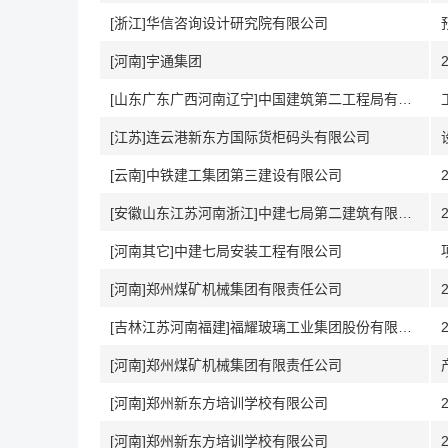
[浙江]华信咨询设计研究院有限公司
[河南]宇通集团
[山东广东广西河南辽宁]中国建筑第二工程局有限公司核电建设分公司
[江苏]连云港新东方国际货柜码头有限公司
[云南]中铁建工集团第三建设有限公司
[安徽山东江苏河南浙江]中建七局第二建筑有限公司
[河南其它]中建七局安装工程有限公司
[河南]郑州煤矿机械集团有限责任公司
[吉林江苏河南福建]福耀玻璃工业集团股份有限公司
[河南]郑州煤矿机械集团有限责任公司
[河南]郑州新东方培训学校有限公司
[河南]郑州新东方培训学校有限公司