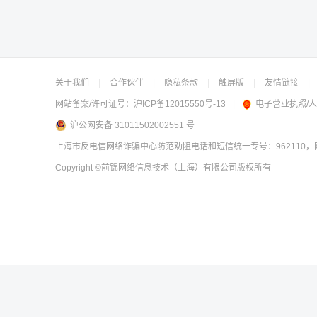
关于我们
|
合作伙伴
|
隐私条款
|
触屏版
|
友情链接
|
网站备案/许可证号：
沪ICP备12015550号-13
|
电子营业执照/
沪公网安备 31011502002551 号
上海市反电信网络诈骗中心防范劝阻电话和短信统一专号：962110，网
Copyright
©前锦网络信息技术（上海）有限公司
版权所有