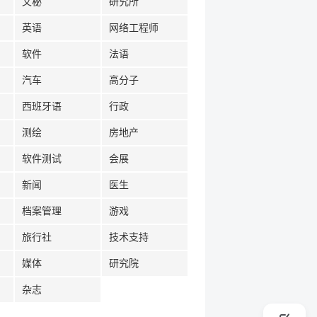
文秘
研究所
英语
网络工程师
软件
法语
汽车
高分子
西班牙语
行政
测绘
房地产
软件测试
会展
新闻
医生
档案管理
游戏
旅行社
技术支持
媒体
研究院
杂志