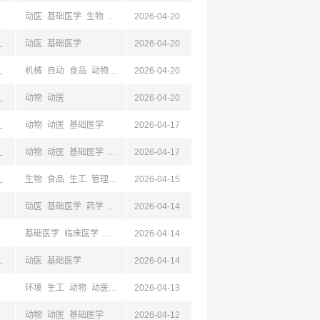
动医
基础医学
生物
临床医学
2026-04-20
材料
京,江苏,成都,四川
动医
基础医学
2026-04-20
京,江苏,成都,四川
机械
自动
食品
动物
动医
2026-04-20
基础医学
工商
京,江苏,成都,四川
动物
动医
2026-04-20
京,江苏,成都,四川
动物
动医
基础医学
2026-04-17
京,江苏,成都,四川
动物
动医
基础医学
公共卫生与预防
2026-04-17
迁,山东,青岛
生物
食品
生工
管理
工业
2026-04-15
工商
机械
自动
动物
动医
基础医学
电商
动医
基础医学
药学
工商
2026-04-14
基础医学
临床医学
护理学
药学
2026-04-14
化工
法学
动医
京,江苏,成都,四川
动医
基础医学
2026-04-14
环境
生工
动物
动医
基础医学
2026-04-13
公共卫生与预防
工商
统计
电商
新闻
经
动物
动医
基础医学
2026-04-12