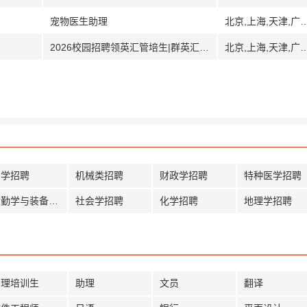
宠物医生助理
北京,上海,天津,广州,广东,深圳,武汉,湖北,南
2026校园招聘领英汇管培生|群英汇管培学员
北京,上海,天津,广州,广东,深圳,武汉,湖北,南
法学招聘
机械类招聘
财政学招聘
特种医学招聘
后勤学与装备招聘
社会学招聘
化学招聘
地理学招聘
管理培训生
助理
文员
翻译