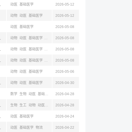
,忻州,晋中
动医
基础医学
2026-05-12
动物
动医
基础医学
2026-05-12
动医
基础医学
2026-05-08
京,江苏,成都,四川
动物
动医
基础医学
心理
物流
2026-05-08
工商
自动
京,江苏,成都,四川
动物
动医
基础医学
心理
物流
2026-05-08
工商
自动
京,江苏,成都,四川
动物
动医
基础医学
药学
机械
2026-05-08
电气
自动
动物
动医
基础医学
2026-05-06
京,江苏,成都,四川
动物
动医
基础医学
2026-04-30
数学
生物
动医
基础医学
公共卫生与预防
2026-04-28
临床医学
护理学
药学
马列
统
辽宁,浙江
生物
生工
动物
动医
基础医学
2026-04-28
京,江苏,成都,四川
动医
基础医学
2026-04-24
东,南京,江苏
动医
基础医学
物流
2026-04-22