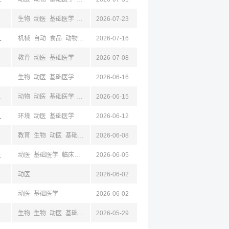
生物
动医
基础医学
药学
2026-07-23
京,江苏,成都,四川
机械
自动
食品
动物
动医
2026-07-16
基础医学
工商
教育
动医
基础医学
2026-07-08
生物
动医
基础医学
2026-06-16
京,江苏,成都,四川
动物
动医
基础医学
药学
机械
2026-06-15
电气
自动
,江苏,昆明,云南
环境
动医
基础医学
2026-06-12
教育
生物
动医
基础医学
2026-06-08
京,江苏,成都,四川
动医
基础医学
临床医学
物流
2026-06-05
社会
动医
2026-06-02
动医
基础医学
2026-06-02
生物
生物
动医
基础医学
2026-05-29