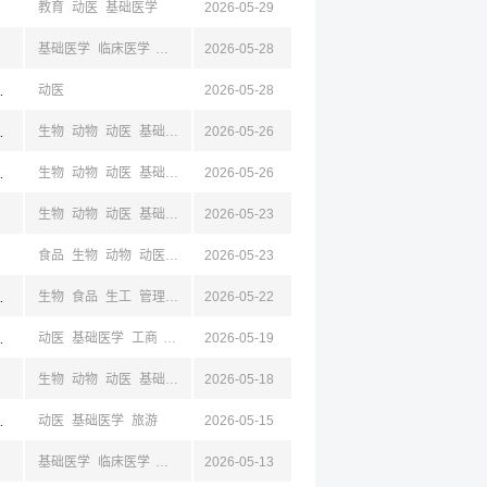
教育
动医
基础医学
2026-05-29
基础医学
临床医学
药学
化工
2026-05-28
动医
工商
城,山东
动医
2026-05-28
京,江苏,成都,四川
生物
动物
动医
基础医学
2026-05-26
苏,淮安
生物
动物
动医
基础医学
2026-05-26
生物
动物
动医
基础医学
临床医学
2026-05-23
工商
食品
生物
动物
动医
基础医学
2026-05-23
迁,山东,青岛
生物
食品
生工
管理
工业
2026-05-22
工商
机械
自动
动物
动医
基础医学
电商
京,江苏,成都,四川
动医
基础医学
工商
电商
2026-05-19
生物
动物
动医
基础医学
2026-05-18
京,江苏,成都,四川
动医
基础医学
旅游
2026-05-15
基础医学
临床医学
护理学
生物
2026-05-13
动物
动医
工商