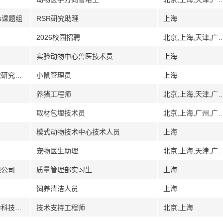
ls课题组
RSR研究助理
上海
2026校园招聘
北京,上海,天津,广州,广东,深圳,武汉,湖北,南
实验动物中心兽医技术员
上海
[上海]上海交通大学医学院尚思神经与视觉研究院实验室
小鼠管理员
上海
养猪工程师
北京,上海,天津,广州,广东,深圳,武汉,湖北,南
取材包埋技术员
北京,上海,广州,广东,武汉,湖北,南京
模式动物技术中心技术人员
上海
宠物医生助理
北京,上海,天津,广州,广东,深圳,武汉,湖北,南
限公司
质量管理部实习生
上海
饲养清洁人员
上海
[北京上海湖南浙江其它]深圳市瑞沃德生命科技股份有限公司
技术支持工程师
北京,上海