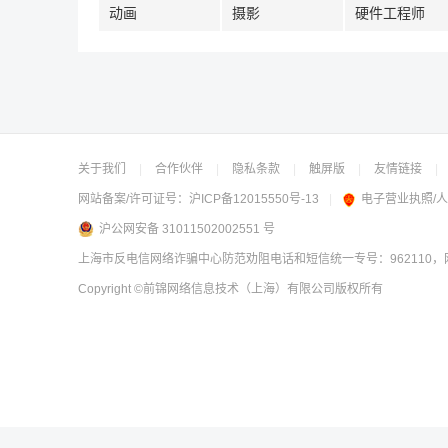
动画
摄影
硬件工程师
关于我们
|
合作伙伴
|
隐私条款
|
触屏版
|
友情链接
|
网站备案/许可证号：
沪ICP备12015550号-13
|
电子营业执照/
沪公网安备 31011502002551 号
上海市反电信网络诈骗中心防范劝阻电话和短信统一专号：962110，网
Copyright
©前锦网络信息技术（上海）有限公司
版权所有