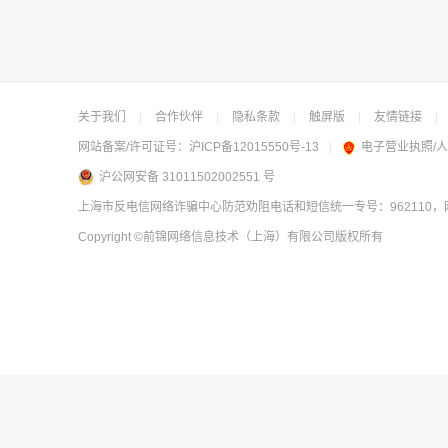
关于我们
|
合作伙伴
|
隐私条款
|
触屏版
|
友情链接
|
网站备案/许可证号：
沪ICP备12015550号-13
|
电子营业执照/
沪公网安备 31011502002551 号
上海市反电信网络诈骗中心防范劝阻电话和短信统一专号：962110，网
Copyright
©前锦网络信息技术（上海）有限公司
版权所有