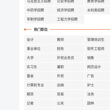
马克思主义招聘
公安学招聘
教育学招聘
中药学招聘
经济学招聘
水利类招聘
军制学招聘
工程力学招聘
热门职位
会计
教师
管理培训生
事业单位
财务
软件工程师
大学
外贸业务员
销售
实习生
兼职
网页设计
基金
外贸
广告
计算机专业
出纳
护士
期货
贸易
法务
记者
公关
园林