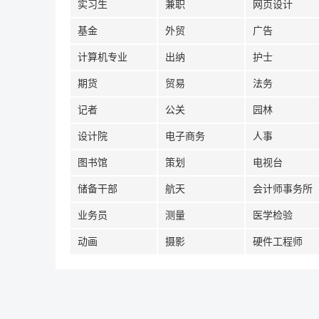
实习生
兼职
网页设计
基金
外贸
广告
计算机专业
出纳
护士
期货
贸易
法务
记者
公关
园林
设计院
电子商务
人事
图书馆
策划
电视台
储备干部
航天
会计师事务所
业务员
测量
医学检验
动画
摄影
硬件工程师