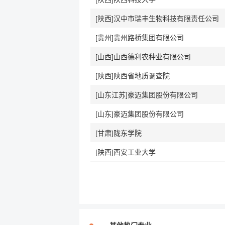
[陕西]汉中市瑞丰生物科技有限责任公司
[贵州]贵州路桥集团有限公司
[山西]山西德利农种业有限公司
[陕西]陕西省地质调查院
[山东江苏]豪迈集团股份有限公司
[山东]豪迈集团股份有限公司
[甘肃]陇东学院
[陕西]西安工业大学