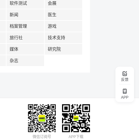
软件测试
会展
新闻
医生
档案管理
游戏
旅行社
技术支持
媒体
研究院
杂志
反馈
APP
微信订阅号
APP下载