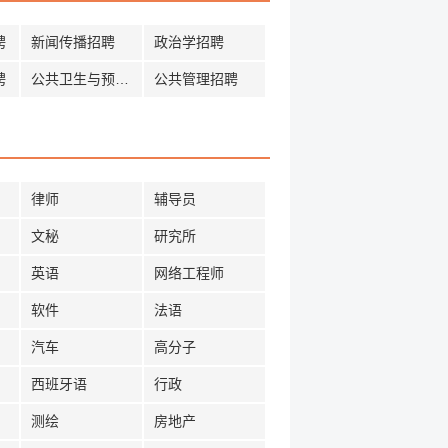
聘
新闻传播招聘
政治学招聘
聘
公共卫生与预防招聘
公共管理招聘
律师
辅导员
文秘
研究所
英语
网络工程师
软件
法语
汽车
高分子
西班牙语
行政
测绘
房地产