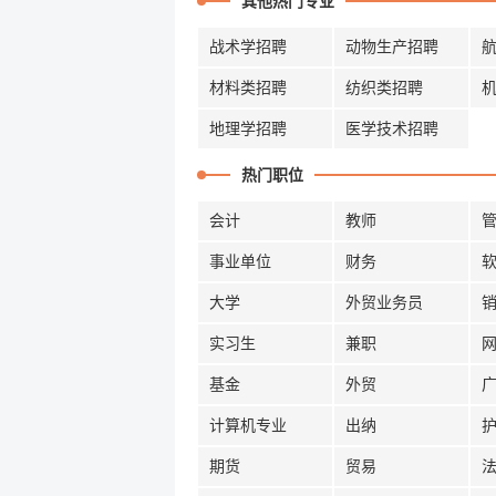
其他热门专业
战术学招聘
动物生产招聘
材料类招聘
纺织类招聘
地理学招聘
医学技术招聘
热门职位
会计
教师
事业单位
财务
大学
外贸业务员
实习生
兼职
基金
外贸
计算机专业
出纳
期货
贸易