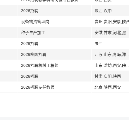
2026招聘
陕西,汉中
设备物资管理岗
贵州,贵阳,安康,陕
种子生产加工
安徽,甘肃,河北,黑龙江,河南,湖北,江苏,吉林,辽宁,内蒙
2026招聘
陕西
2026校园招聘
江苏,山东,青岛,潍坊,威海,日照,西安
2026招聘机械工程师
山东,潍坊,西安,陕西,
2026招聘
甘肃,庆阳,陕西
2026招聘专任教师
北京,陕西,西安