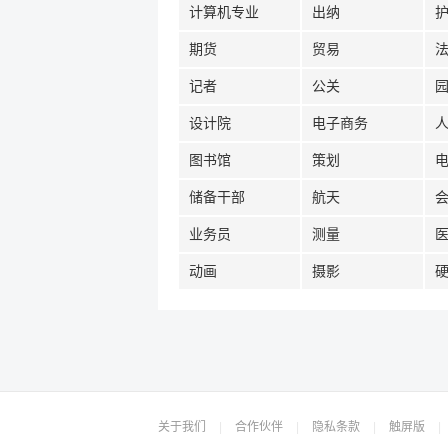
计算机专业
出纳
期货
贸易
记者
公关
设计院
电子商务
图书馆
策划
储备干部
航天
业务员
测量
动画
摄影
关于我们
|
合作伙伴
|
隐私条款
|
触屏版
|