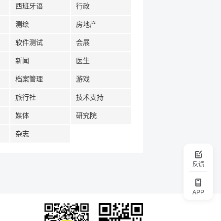
西班牙语
行政
测绘
房地产
软件测试
会展
新闻
医生
档案管理
游戏
旅行社
技术支持
媒体
研究院
杂志
反馈
APP