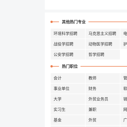
其他热门专业
环境科学招聘
马克思主义招聘
战役学招聘
动物医学招聘
公安学招聘
哲学招聘
热门职位
会计
教师
事业单位
财务
大学
外贸业务员
实习生
兼职
基金
外贸