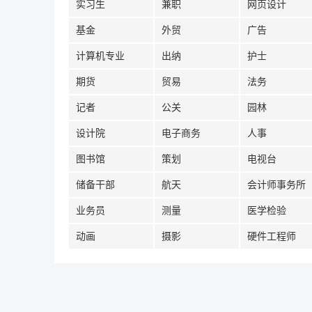
实习生
兼职
网页设计
基金
外贸
广告
计算机专业
出纳
护士
期货
贸易
法务
记者
公关
园林
设计院
电子商务
人事
图书馆
策划
电视台
储备干部
航天
会计师事务所
业务员
测量
医学检验
动画
摄影
硬件工程师