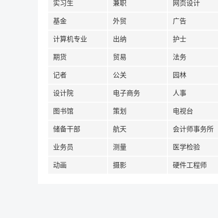
实习生
兼职
网页设计
基金
外贸
广告
计算机专业
出纳
护士
期货
贸易
法务
记者
公关
园林
设计院
电子商务
人事
图书馆
策划
电视台
储备干部
航天
会计师事务所
业务员
测量
医学检验
动画
摄影
硬件工程师