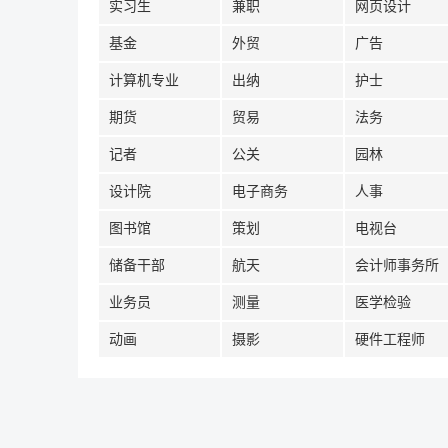
实习生
兼职
网页设计
基金
外贸
广告
计算机专业
出纳
护士
期货
贸易
法务
记者
公关
园林
设计院
电子商务
人事
图书馆
策划
电视台
储备干部
航天
会计师事务所
业务员
测量
医学检验
动画
摄影
硬件工程师