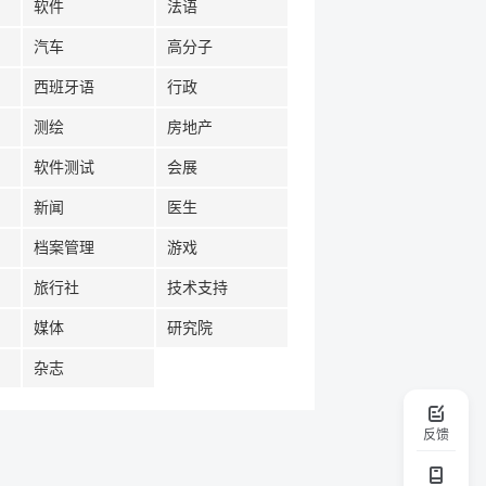
软件
法语
汽车
高分子
西班牙语
行政
测绘
房地产
软件测试
会展
新闻
医生
档案管理
游戏
旅行社
技术支持
媒体
研究院
杂志
反馈