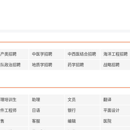
水产类招聘
中医学招聘
中西医结合招聘
海洋工程招聘
军队政治招聘
地质学招聘
药学招聘
战略招聘
管理培训生
助理
文员
翻译
软件工程师
日语
银行
平面设计
销售
客服
编辑
医院