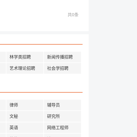
共0条
林学类招聘
新闻传播招聘
艺术理论招聘
社会学招聘
律师
辅导员
文秘
研究所
英语
网络工程师