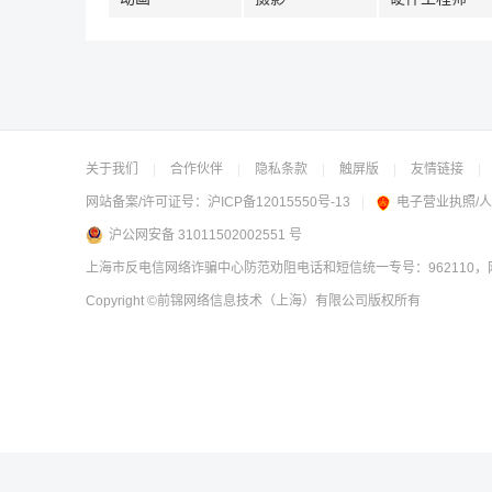
关于我们
|
合作伙伴
|
隐私条款
|
触屏版
|
友情链接
|
网站备案/许可证号：
沪ICP备12015550号-13
|
电子营业执照/
沪公网安备 31011502002551 号
上海市反电信网络诈骗中心防范劝阻电话和短信统一专号：962110，网
Copyright
©前锦网络信息技术（上海）有限公司
版权所有