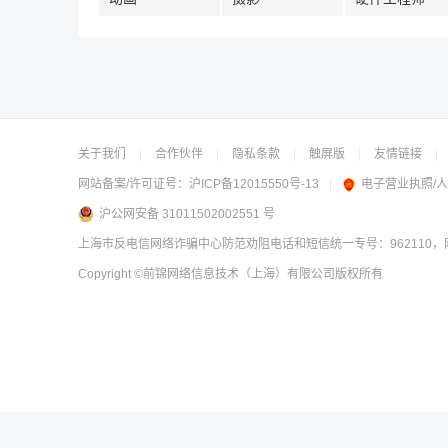
关于我们
|
合作伙伴
|
隐私条款
|
触屏版
|
友情链接
|
网站备案/许可证号：
沪ICP备12015550号-13
|
电子营业执照/
沪公网安备 31011502002551 号
上海市反电信网络诈骗中心防范劝阻电话和短信统一专号：962110，网
Copyright
©前锦网络信息技术（上海）有限公司
版权所有