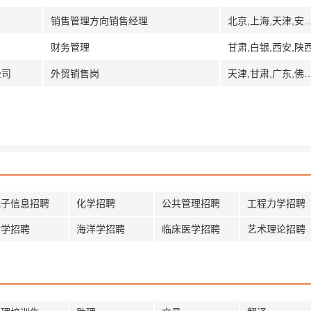
销售管理方向销售经理
北京,上海,天津,安徽,福建,广东,广州,河南,武汉,湖北,江西,江苏,南京,常州,吉林
财务管理
甘肃,白银,西安,陕
公司
外贸销售岗
天津,甘肃,广东,佛山,河北,河南,内蒙古,青
电子信息招聘
化学招聘
公共管理招聘
工程力学招聘
哲学招聘
海洋学招聘
临床医学招聘
艺术理论招聘