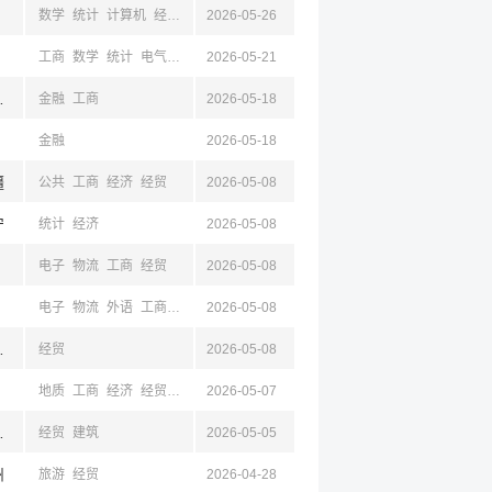
数学
统计
计算机
经济
金融
2026-05-26
经贸
工商
数学
统计
电气
电子
2026-05-21
计算机
新闻
法学
经济
经贸
,山东,四川,西藏,云南
金融
工商
2026-05-18
金融
2026-05-18
疆
公共
工商
经济
经贸
2026-05-08
宁
统计
经济
2026-05-08
电子
物流
工商
经贸
2026-05-08
电子
物流
外语
工商
经贸
2026-05-08
浙江,杭州
经贸
2026-05-08
地质
工商
经济
经贸
机械
2026-05-07
陕西,四川,浙江,杭州,金华
经贸
建筑
2026-05-05
州
旅游
经贸
2026-04-28