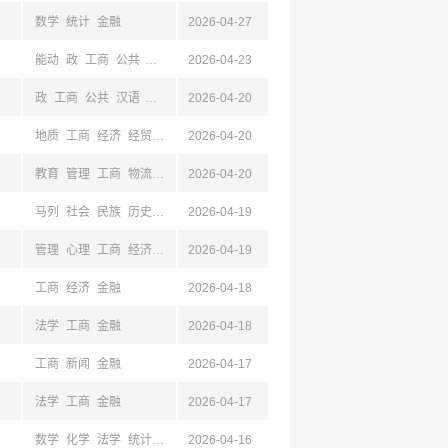
数学
统计
金融
2026-04-27
能动
政
工商
公共
汉语
新闻
2026-04-23
物流
化工
经贸
马列
政
工商
公共
汉语
新闻
能动
2026-04-20
物流
化工
经贸
马列
地质
工商
经济
经贸
机械
2026-04-20
教育
管理
工商
物流
经济
2026-04-20
法学
建筑
政
新闻
水利
地质
电气
机械
环
马列
社会
民族
历史
生物
2026-04-19
旅游
经济
药学
中药学
物理
材料
化工
哲
管理
心理
工商
经济
经贸
2026-04-19
工商
经济
金融
2026-04-18
法学
工商
金融
2026-04-18
工商
新闻
金融
2026-04-17
法学
工商
金融
2026-04-17
数学
化学
法学
统计
心理
2026-04-16
工商
汉语
材料
计算机
化工
经济
经贸
环境