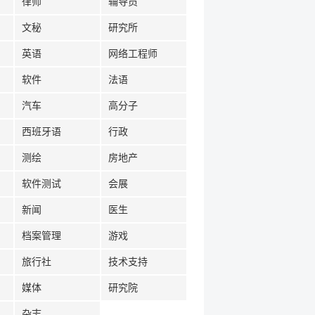
律师
辅导员
文秘
研究所
英语
网络工程师
软件
法语
汽车
高分子
西班牙语
行政
测绘
房地产
软件测试
会展
新闻
医生
档案管理
游戏
旅行社
技术支持
媒体
研究院
杂志