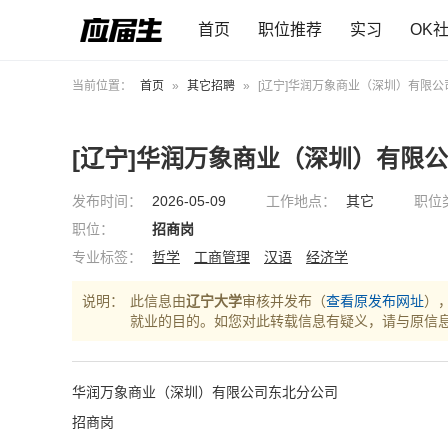
首页
职位推荐
实习
OK
当前位置：
首页
»
其它招聘
»
[辽宁]华润万象商业（深圳）有限公
[辽宁]华润万象商业（深圳）有限
发布时间：
2026-05-09
工作地点：
其它
职位
职位：
招商岗
专业标签：
哲学
工商管理
汉语
经济学
说明：
此信息由
辽宁大学
审核并发布（
查看原发布网址
）
就业的目的。如您对此转载信息有疑义，请与原信
华润万象商业（深圳）有限公司东北分公司
招商岗