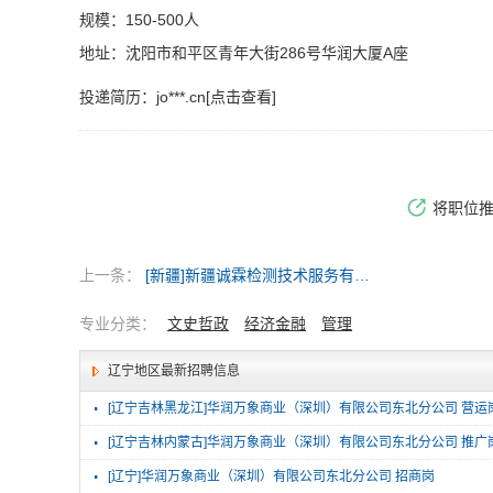
规模：150-500人
地址：沈阳市和平区青年大街286号华润大厦A座
投递简历：
jo***.cn[点击查看]
将职位
上一条：
[新疆]新疆诚霖检测技术服务有限公司
专业分类：
文史哲政
经济金融
管理
辽宁地区最新招聘信息
·
[辽宁吉林黑龙江]华润万象商业（深圳）有限公司东北分公司 营运
·
[辽宁吉林内蒙古]华润万象商业（深圳）有限公司东北分公司 推广
·
[辽宁]华润万象商业（深圳）有限公司东北分公司 招商岗