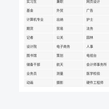
实习生
兼职
网页设计
基金
外贸
广告
计算机专业
出纳
护士
期货
贸易
法务
记者
公关
园林
设计院
电子商务
人事
图书馆
策划
电视台
储备干部
航天
会计师事务所
业务员
测量
医学检验
动画
摄影
硬件工程师