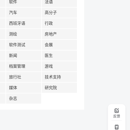
软件
法语
汽车
高分子
西班牙语
行政
测绘
房地产
软件测试
会展
新闻
医生
档案管理
游戏
旅行社
技术支持
媒体
研究院
杂志
反馈