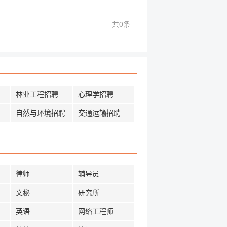
共0条
林业工程招聘
心理学招聘
自然与环境招聘
交通运输招聘
律师
辅导员
文秘
研究所
英语
网络工程师