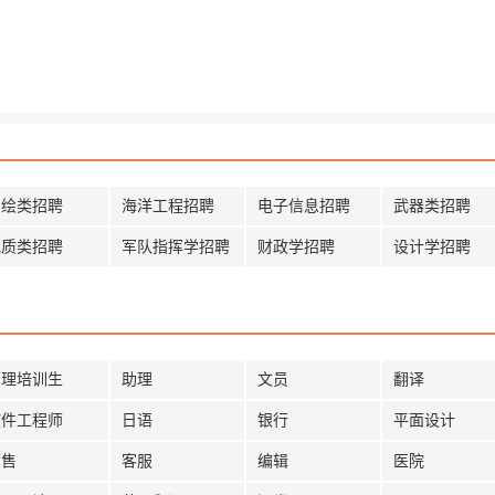
测绘类招聘
海洋工程招聘
电子信息招聘
武器类招聘
地质类招聘
军队指挥学招聘
财政学招聘
设计学招聘
管理培训生
助理
文员
翻译
软件工程师
日语
银行
平面设计
销售
客服
编辑
医院