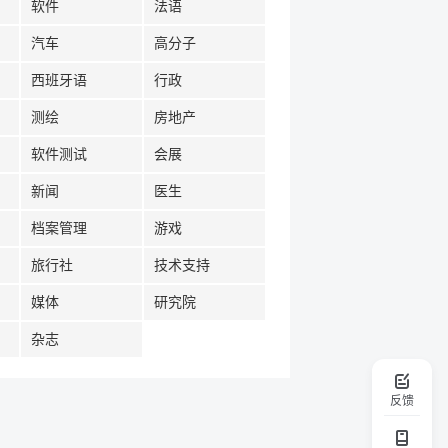
软件
法语
汽车
高分子
西班牙语
行政
测绘
房地产
软件测试
会展
新闻
医生
档案管理
游戏
旅行社
技术支持
媒体
研究院
杂志
反馈