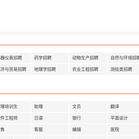
仪器仪表招聘
药学招聘
动物生产招聘
自然与环境招
经济与贸易招聘
地理学招聘
农业工程招聘
测绘类招聘
管理培训生
助理
文员
翻译
软件工程师
日语
银行
平面设计
销售
客服
编辑
医院