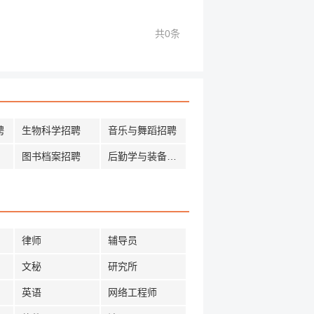
共0条
聘
生物科学招聘
音乐与舞蹈招聘
图书档案招聘
后勤学与装备招聘
律师
辅导员
文秘
研究所
英语
网络工程师