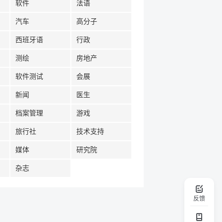
软件
法语
汽车
高分子
西班牙语
行政
测绘
房地产
软件测试
会展
新闻
医生
档案管理
游戏
旅行社
技术支持
媒体
研究院
杂志
反馈