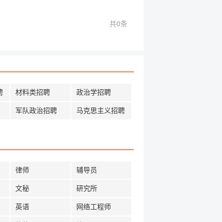
共0条
聘
材料类招聘
政治学招聘
军队政治招聘
马克思主义招聘
律师
辅导员
文秘
研究所
英语
网络工程师