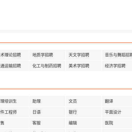
艺术理论招聘
地质学招聘
天文学招聘
音乐与舞蹈招
交通运输招聘
化工与制药招聘
美术学招聘
经济学招聘
管理培训生
助理
文员
翻译
软件工程师
日语
银行
平面设计
销售
客服
编辑
医院