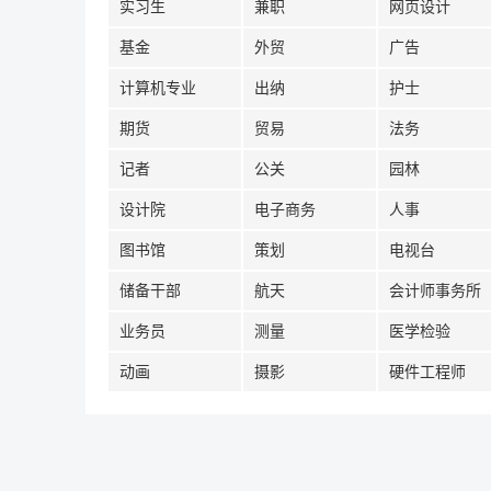
实习生
兼职
网页设计
基金
外贸
广告
计算机专业
出纳
护士
期货
贸易
法务
记者
公关
园林
设计院
电子商务
人事
图书馆
策划
电视台
储备干部
航天
会计师事务所
业务员
测量
医学检验
动画
摄影
硬件工程师