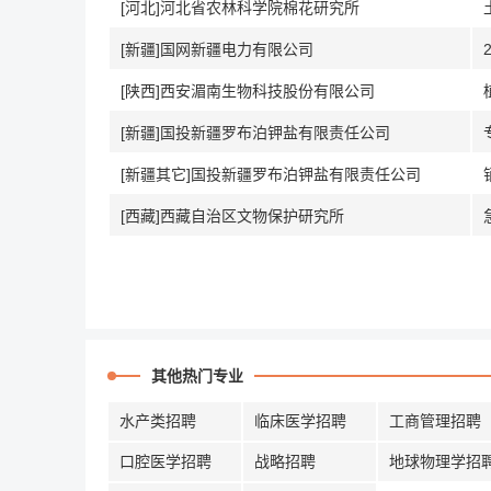
[河北]河北省农林科学院棉花研究所
[新疆]国网新疆电力有限公司
[陕西]西安湄南生物科技股份有限公司
[新疆]国投新疆罗布泊钾盐有限责任公司
[新疆其它]国投新疆罗布泊钾盐有限责任公司
[西藏]西藏自治区文物保护研究所
其他热门专业
水产类招聘
临床医学招聘
工商管理招聘
口腔医学招聘
战略招聘
地球物理学招