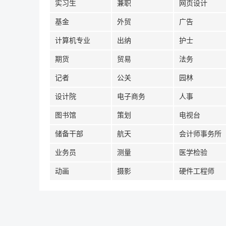
实习生
兼职
网页设计
基金
外贸
广告
计算机专业
出纳
护士
期货
贸易
法务
记者
公关
园林
设计院
电子商务
人事
图书馆
策划
电视台
储备干部
航天
会计师事务所
业务员
测量
医学检验
动画
摄影
硬件工程师