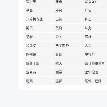
实习生
兼职
网页设计
基金
外贸
广告
计算机专业
出纳
护士
期货
贸易
法务
记者
公关
园林
设计院
电子商务
人事
图书馆
策划
电视台
储备干部
航天
会计师事务所
业务员
测量
医学检验
动画
摄影
硬件工程师