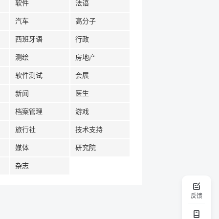
软件
法语
汽车
高分子
西班牙语
行政
测绘
房地产
软件测试
会展
新闻
医生
档案管理
游戏
旅行社
技术支持
媒体
研究院
杂志
反馈