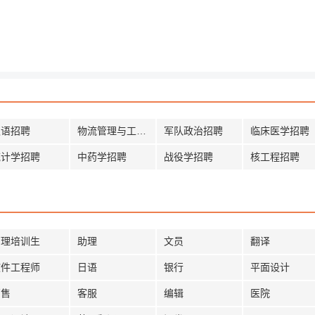
汉语招聘
物流管理与工程招聘
军队政治招聘
临床医学招聘
统计学招聘
中药学招聘
战役学招聘
核工程招聘
管理培训生
助理
文员
翻译
软件工程师
日语
银行
平面设计
销售
客服
编辑
医院