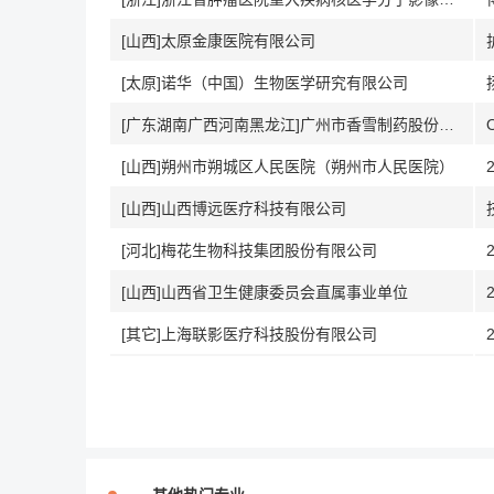
[山西]太原金康医院有限公司
[太原]诺华（中国）生物医学研究有限公司
[广东湖南广西河南黑龙江]广州市香雪制药股份有限公司
[山西]朔州市朔城区人民医院（朔州市人民医院）
[山西]山西博远医疗科技有限公司
[河北]梅花生物科技集团股份有限公司
[山西]山西省卫生健康委员会直属事业单位
[其它]上海联影医疗科技股份有限公司