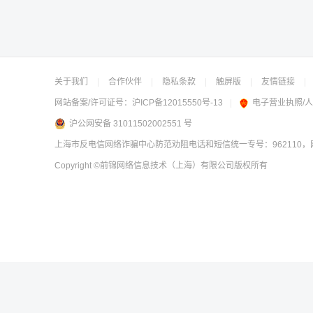
关于我们
|
合作伙伴
|
隐私条款
|
触屏版
|
友情链接
|
网站备案/许可证号：
沪ICP备12015550号-13
|
电子营业执照/
沪公网安备 31011502002551 号
上海市反电信网络诈骗中心防范劝阻电话和短信统一专号：962110，网
Copyright
©前锦网络信息技术（上海）有限公司
版权所有