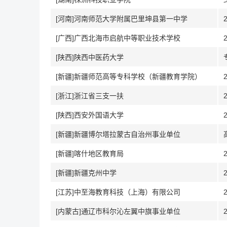
[河南]河南师范大学附属巴里坤县第一中学
[广西]广西北海市启航中等职业技术学校
[陕西]陕西中医药大学
[新疆]新疆师范高等专科学校（新疆教育学院）
[浙江]浙江省三支一扶
[陕西]西安外国语大学
[新疆]新疆博尔塔拉蒙古自治州事业单位
[新疆]喀什地区教育局
[新疆]新疆克州中学
[江苏]中至海教育科技（上海）有限公司
[内蒙古]通辽市科尔沁左翼中旗事业单位