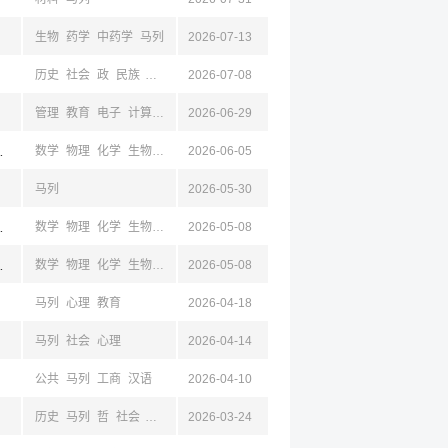
生物
药学
中药学
马列
2026-07-13
历史
社会
政
民族
外语
新闻
2026-07-08
经济
金融
哲
马列
管理
教育
电子
计算机
工商
2026-06-29
体
机械
基础医学
法学
新闻
建筑
设计
马
川,新疆,昆明,云南,杭州,浙江
数学
物理
化学
生物
马列
2026-06-05
心理
外语
教育
汉语
马列
2026-05-30
川,新疆,昆明,云南,杭州,浙江
数学
物理
化学
生物
马列
2026-05-08
心理
外语
教育
汉语
川,新疆,昆明,云南,浙江,杭州
数学
物理
化学
生物
马列
2026-05-08
心理
外语
教育
汉语
马列
心理
教育
2026-04-18
马列
社会
心理
2026-04-14
公共
马列
工商
汉语
2026-04-10
历史
马列
哲
社会
政
设计
2026-03-24