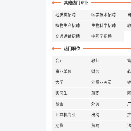
其他热门专业
地质类招聘
医学技术招聘
植物生产招聘
生物科学招聘
交通运输招聘
中药学招聘
热门职位
会计
教师
事业单位
财务
大学
外贸业务员
实习生
兼职
基金
外贸
计算机专业
出纳
期货
贸易