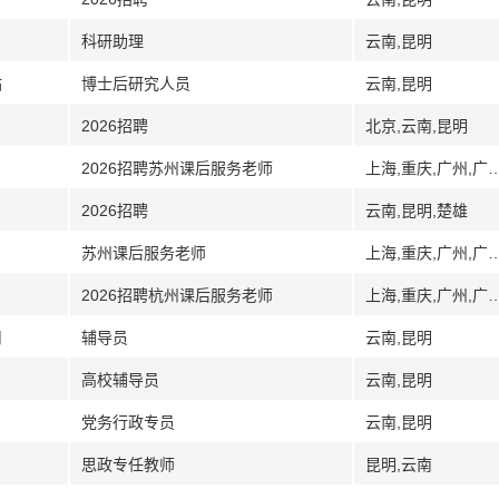
科研助理
云南,昆明
站
博士后研究人员
云南,昆明
2026招聘
北京,云南,昆明
2026招聘苏州课后服务老师
上海,重庆,广州,广东,深圳,长沙,湖南,江苏,苏州,西安,陕西,成都,四
2026招聘
云南,昆明,楚雄
苏州课后服务老师
上海,重庆,广州,广东,深圳,长沙,湖南,苏州,江苏,西安,陕西,成都,四
2026招聘杭州课后服务老师
上海,重庆,广州,广东,深圳,长沙,湖南,苏州,江苏,西安,陕西,成都,四
司
辅导员
云南,昆明
高校辅导员
云南,昆明
党务行政专员
云南,昆明
思政专任教师
昆明,云南