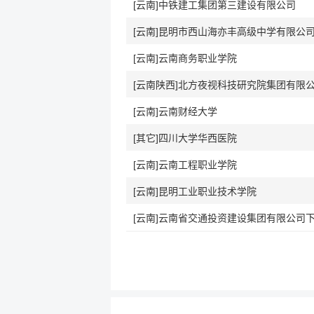
[云南]中铁建工集团第三建设有限公司
[云南]昆明市西山海亦丰高级中学有限公
[云南]云南商务职业学院
[云南陕西]北方夜视科技研究院集团有限
[云南]云南财经大学
[其它]四川大学华西医院
[云南]云南工程职业学院
[云南]昆明工业职业技术学院