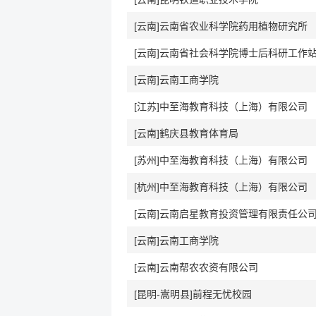
[云南]云南省农业科学院药用植物研究所
[云南]云南省社会科学院博士后科研工作
[云南]云南工商学院
[江苏]中至海教育科技（上海）有限公司
[云南]鹤庆县教育体育局
[苏州]中至海教育科技（上海）有限公司
[杭州]中至海教育科技（上海）有限公司
[云南]云南启星教育投资管理有限责任公
[云南]云南工商学院
[云南]云南帮农农资有限公司
[昆明-嵩明县]前程无忧校园