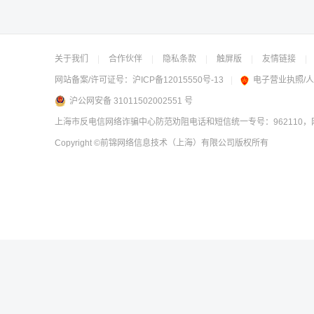
关于我们
|
合作伙伴
|
隐私条款
|
触屏版
|
友情链接
|
网站备案/许可证号：
沪ICP备12015550号-13
|
电子营业执照/
沪公网安备 31011502002551 号
上海市反电信网络诈骗中心防范劝阻电话和短信统一专号：962110，网
Copyright
©前锦网络信息技术（上海）有限公司
版权所有