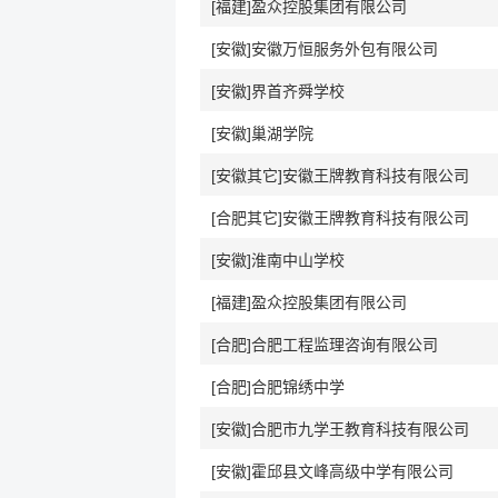
[福建]盈众控股集团有限公司
[安徽]安徽万恒服务外包有限公司
[安徽]界首齐舜学校
[安徽]巢湖学院
[安徽其它]安徽王牌教育科技有限公司
[合肥其它]安徽王牌教育科技有限公司
[安徽]淮南中山学校
[福建]盈众控股集团有限公司
[合肥]合肥工程监理咨询有限公司
[合肥]合肥锦绣中学
[安徽]合肥市九学王教育科技有限公司
[安徽]霍邱县文峰高级中学有限公司