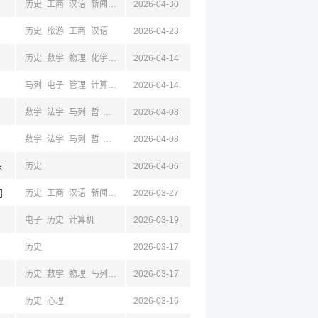
历史
工商
汉语
新闻
经济
2026-04-30
经贸
历史
旅游
工商
汉语
2026-04-23
历史
数学
物理
化学
外语
2026-04-14
地理
汉语
马列
电子
管理
计算机
机械
2026-04-14
化工
统计
环境
林
药学
材料
生物
食品
数学
法学
马列
哲
政
经济
2026-04-08
历史
汉语
经贸
数学
法学
马列
哲
社会
基础医学
2026-04-08
政
新闻
历史
汉语
经济
经贸
东
历史
2026-04-06
门
历史
工商
汉语
新闻
经济
2026-03-27
经贸
电子
历史
计算机
2026-03-19
历史
2026-03-17
历史
数学
物理
马列
外语
2026-03-17
教育
计算机
历史
心理
2026-03-16