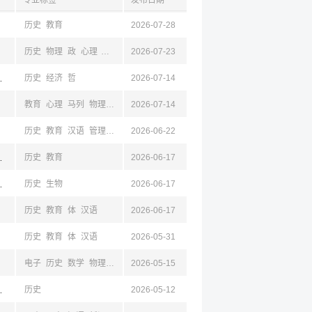
专业标签
发布日期
历史
教育
2026-07-28
历史
物理
政
心理
外语
地理
2026-07-23
教育
计算机
工商
山,辽宁
历史
经济
哲
2026-07-14
教育
心理
马列
物理
历史
2026-07-14
地理
音乐
体
历史
教育
汉语
管理
外语
2026-06-22
,鞍山,辽宁
历史
教育
2026-06-17
山,辽宁
历史
生物
2026-06-17
历史
教育
体
汉语
2026-06-17
历史
教育
体
汉语
2026-05-31
电子
历史
数学
物理
化学
2026-05-15
外语
电商
地理
工商
汉语
计算机
护理学
机
,西安,陕西,成都,四川,杭州,浙江
历史
2026-05-12