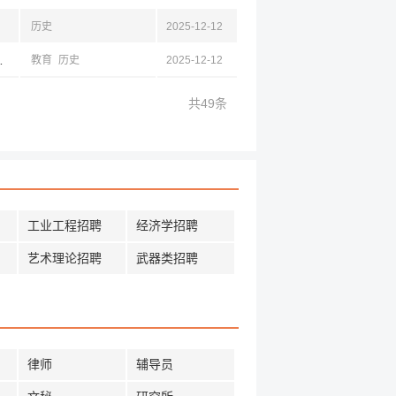
历史
2025-12-12
苏,山东,四川,云南
教育
历史
2025-12-12
共49条
工业工程招聘
经济学招聘
艺术理论招聘
武器类招聘
律师
辅导员