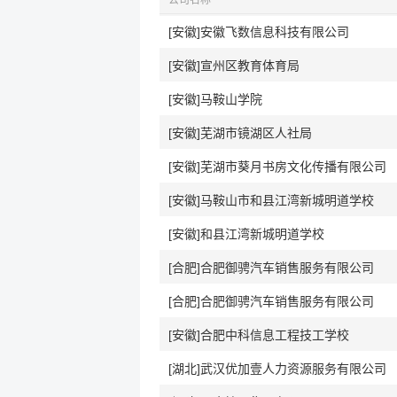
公司名称
[安徽]安徽飞数信息科技有限公司
[安徽]宣州区教育体育局
[安徽]马鞍山学院
[安徽]芜湖市镜湖区人社局
[安徽]芜湖市葵月书房文化传播有限公司
[安徽]马鞍山市和县江湾新城明道学校
[安徽]和县江湾新城明道学校
[合肥]合肥御骋汽车销售服务有限公司
[合肥]合肥御骋汽车销售服务有限公司
[安徽]合肥中科信息工程技工学校
[湖北]武汉优加壹人力资源服务有限公司