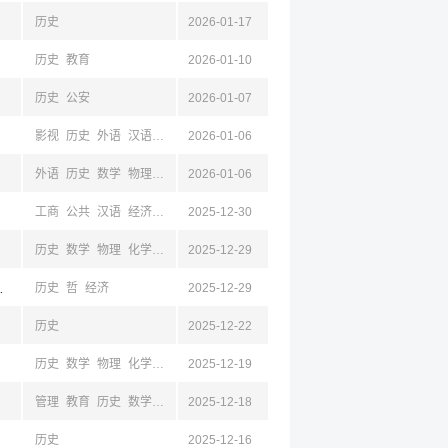
历史
2026-01-17
历史
教育
2026-01-10
历史
公安
2026-01-07
影视
历史
外语
汉语
马列
2026-01-06
新闻
外语
历史
数学
物理
生物
2026-01-06
音乐
地理
汉语
工商
公共
汉语
经济
历史
2025-12-30
管理
法学
哲
历史
数学
物理
化学
生物
2025-12-29
马列
外语
地理
教育
汉语
山,辽宁
历史
哲
经济
2025-12-29
历史
2025-12-22
历史
数学
物理
化学
生物
2025-12-19
生工
汉语
管理
教育
历史
数学
物理
2025-12-18
化学
外语
汉语
历史
2025-12-16