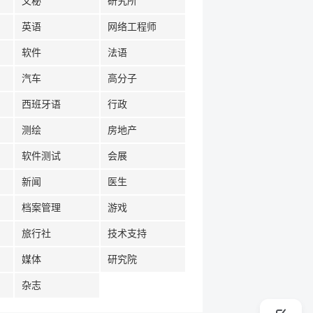
文秘
研究所
英语
网络工程师
软件
法语
汽车
高分子
西班牙语
行政
测绘
房地产
软件测试
会展
新闻
医生
档案管理
游戏
旅行社
技术支持
媒体
研究院
杂志