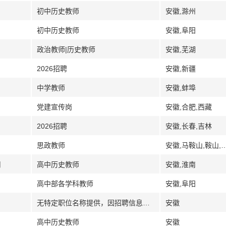
初中历史教师
安徽,滁州
初中历史教师
安徽,阜阳
政治教师|历史教师
安徽,芜湖
2026招聘
安徽,新疆
中学教师
安徽,蚌埠
党建宣传岗
安徽,合肥,西藏
2026招聘
安徽,长春,吉林
思政教师
安徽,马鞍山,鞍
司
高中历史教师
安徽,淮南
高中部各学科教师
安徽,阜阳
无特定职位名称提供，因招聘信息为整个学校的教师招聘。
安徽
高中历史教师
安徽