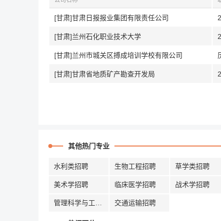
公司名称
[甘肃]甘肃日报报业集团有限责任公司
[甘肃]兰州石化职业技术大学
[甘肃]兰州市城关区搏成培训学校有限公司
[甘肃]甘肃省地质矿产勘查开发局
其他热门专业
水利类招聘
生物工程招聘
草学类招聘
美术学招聘
临床医学招聘
战术学招聘
管理科学与工程招聘
交通运输招聘