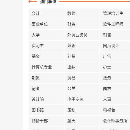
热门职位
会计
教师
管理培训生
事业单位
财务
软件工程师
大学
外贸业务员
销售
实习生
兼职
网页设计
基金
外贸
广告
计算机专业
出纳
护士
期货
贸易
法务
记者
公关
园林
设计院
电子商务
人事
图书馆
策划
电视台
储备干部
航天
会计师事务所