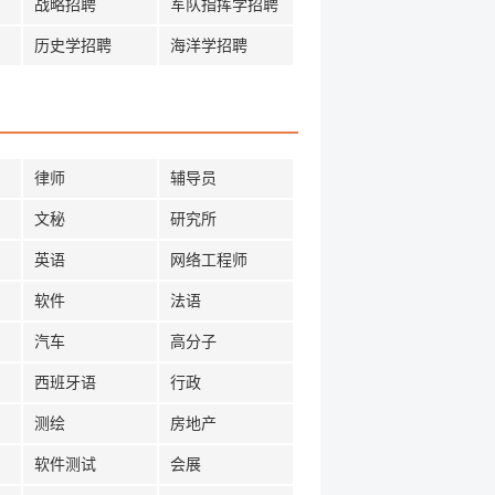
战略招聘
军队指挥学招聘
历史学招聘
海洋学招聘
律师
辅导员
文秘
研究所
英语
网络工程师
软件
法语
汽车
高分子
西班牙语
行政
测绘
房地产
软件测试
会展