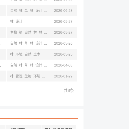
西,四川,云南
自然
林
草
林
设计
生物
植
2026-06-28
西,四川,云南
林
设计
2026-05-27
西,四川,云南
生物
植
自然
林
林
设计
2026-05-27
西,四川,云南
自然
林
草
林
设计
生物
植
2026-05-26
林
环境
自然
土木
2026-05-25
西,四川,云南
自然
林
草
林
设计
生物
植
2026-04-03
林
管理
生物
环境
食品
林
2026-01-29
基础医学
临床医学
工商
材料
计算机
建筑
共8条