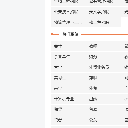
生物工程招聘
公共管理招聘
公安技术招聘
天文学招聘
物流管理与工程招聘
核工程招聘
热门职位
会计
教师
事业单位
财务
大学
外贸业务员
实习生
兼职
基金
外贸
计算机专业
出纳
期货
贸易
记者
公关