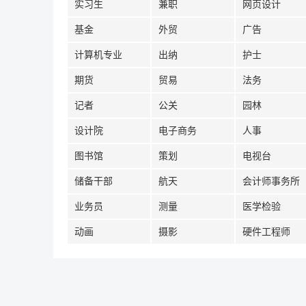
实习生
兼职
网页设计
基金
外贸
广告
计算机专业
出纳
护士
期货
贸易
法务
记者
公关
园林
设计院
电子商务
人事
图书馆
策划
电视台
储备干部
航天
会计师事务所
业务员
测量
医学检验
动画
摄影
硬件工程师