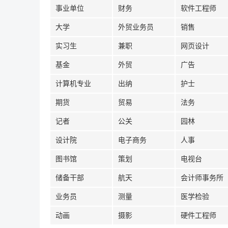
事业单位
财务
软件工程师
大学
外贸业务员
销售
实习生
兼职
网页设计
基金
外贸
广告
计算机专业
出纳
护士
期货
贸易
法务
记者
公关
园林
设计院
电子商务
人事
图书馆
策划
电视台
储备干部
航天
会计师事务所
业务员
测量
医学检验
动画
摄影
硬件工程师