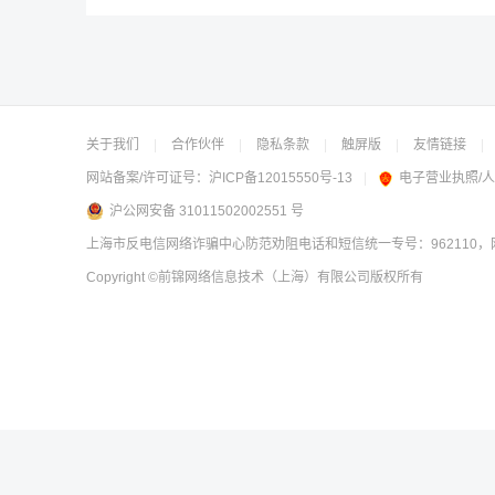
关于我们
|
合作伙伴
|
隐私条款
|
触屏版
|
友情链接
|
网站备案/许可证号：
沪ICP备12015550号-13
|
电子营业执照/
沪公网安备 31011502002551 号
上海市反电信网络诈骗中心防范劝阻电话和短信统一专号：962110，网
Copyright
©前锦网络信息技术（上海）有限公司
版权所有