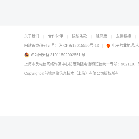
关于我们
|
合作伙伴
|
隐私条款
|
触屏版
|
友情链接
|
网站备案/许可证号：
沪ICP备12015550号-13
|
电子营业执照/
沪公网安备 31011502002551 号
上海市反电信网络诈骗中心防范劝阻电话和短信统一专号：962110，网
Copyright
©前锦网络信息技术（上海）有限公司
版权所有