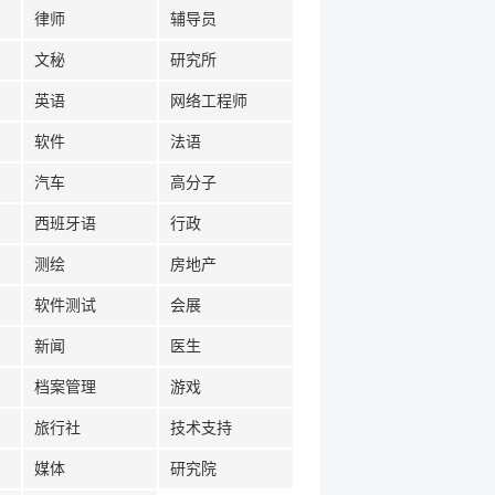
律师
辅导员
文秘
研究所
英语
网络工程师
软件
法语
汽车
高分子
西班牙语
行政
测绘
房地产
软件测试
会展
新闻
医生
档案管理
游戏
旅行社
技术支持
媒体
研究院