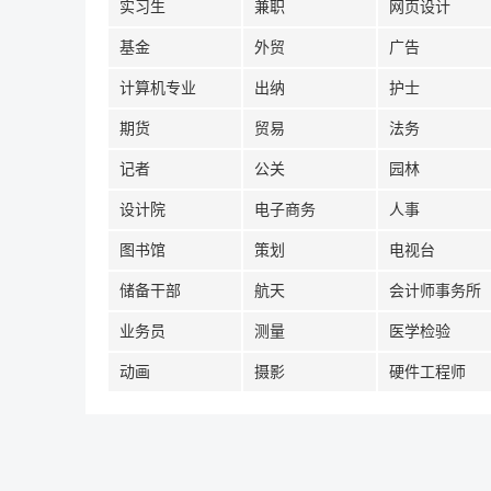
实习生
兼职
网页设计
基金
外贸
广告
计算机专业
出纳
护士
期货
贸易
法务
记者
公关
园林
设计院
电子商务
人事
图书馆
策划
电视台
储备干部
航天
会计师事务所
业务员
测量
医学检验
动画
摄影
硬件工程师