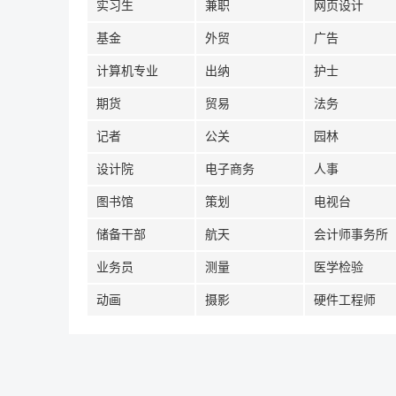
实习生
兼职
网页设计
基金
外贸
广告
计算机专业
出纳
护士
期货
贸易
法务
记者
公关
园林
设计院
电子商务
人事
图书馆
策划
电视台
储备干部
航天
会计师事务所
业务员
测量
医学检验
动画
摄影
硬件工程师