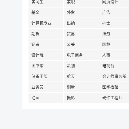
实习生
兼职
网页设计
基金
外贸
广告
计算机专业
出纳
护士
期货
贸易
法务
记者
公关
园林
设计院
电子商务
人事
图书馆
策划
电视台
储备干部
航天
会计师事务所
业务员
测量
医学检验
动画
摄影
硬件工程师