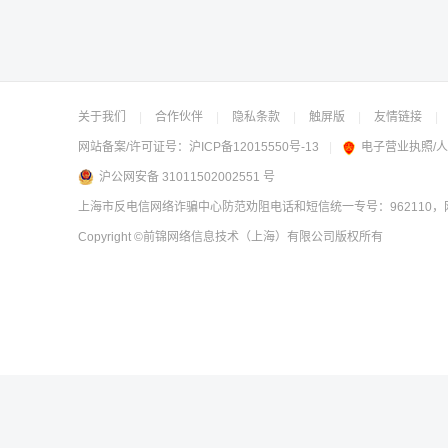
关于我们
|
合作伙伴
|
隐私条款
|
触屏版
|
友情链接
|
网站备案/许可证号：
沪ICP备12015550号-13
|
电子营业执照/
沪公网安备 31011502002551 号
上海市反电信网络诈骗中心防范劝阻电话和短信统一专号：962110，网
Copyright
©前锦网络信息技术（上海）有限公司
版权所有